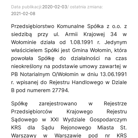
Data publikacji:
2020-02-03
/ ostatnia zmiana:
2021-02-08
Przedsiębiorstwo Komunalne Spółka z o.o. z
siedzibą przy ul. Armii Krajowej 34 w
Wołominie działa od 1.08.1991 r. Jedynym
właścicielem Spółki jest Gmina Wołomin, która
powołała Spółkę do działalności na czas
nieokreślony na podstawie umowy zawartej w
PB Notarialnym O/Wołomin w dniu 13.06.1991
r. wpisanej do Rejestru Handlowego w Dziale
B pod numerem 27794.
Spółkę zarejestrowano w Rejestrze
Przedsiębiorców Krajowego Rejestru
Sądowego w XXI Wydziale Gospodarczym
KRS dla Sądu Rejonowego Miasta St.
Warszawy w Warszawie pod nr KRS